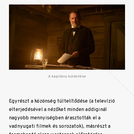
A kapitány küldetése
Egyrészt a közönség túltelítődése (a televízió
elterjedésével a nézőket minden addiginál
nagyobb mennyiségben árasztották el a
vadnyugati filmek és sorozatok), másrészt a