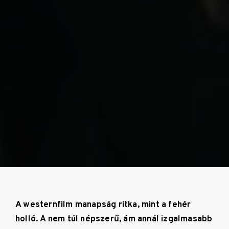
A westernfilm manapság ritka, mint a fehér
holló. A nem túl népszerű, ám annál izgalmasabb