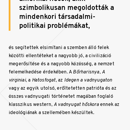
szimbolikusan megoldották a
mindenkori társadalmi-
politikai problémákat,
és segítettek elsimítani a szemben álló felek
közötti ellentéteket a nagyobb jó, a civilizáció
megerősítése és a nagyobb közösség, a nemzet
felemelkedése érdekében. A
Bőrharisnya
,
A
virginiai
, a
Hatosfogat
, az
Idegen a vadnyugaton
vagy az egyik utolsó, erőltetetten patrióta és az
összes vadnyugati történetet magában foglaló
klasszikus western,
A vadnyugat hőskora
ennek az
ideológiának a szellemében készültek.