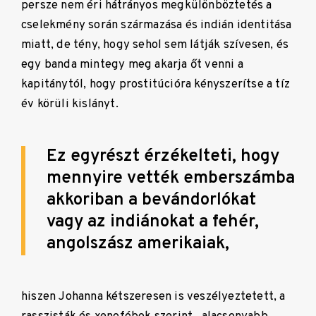
persze nem éri hátrányos megkülönböztetés a
cselekmény során származása és indián identitása
miatt, de tény, hogy sehol sem látják szívesen, és
egy banda mintegy meg akarja őt venni a
kapitánytól, hogy prostitúcióra kényszerítse a tíz
év körüli kislányt.
Ez egyrészt érzékelteti, hogy
mennyire vették emberszámba
akkoriban a bevándorlókat
vagy az indiánokat a fehér,
angolszász amerikaiak,
hiszen Johanna kétszeresen is veszélyeztetett, a