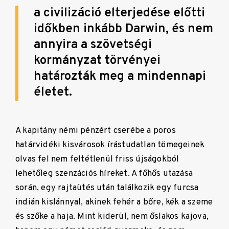
a civilizáció elterjedése előtti
időkben inkább Darwin, és nem
annyira a szövetségi
kormányzat törvényei
határozták meg a mindennapi
életet.
A kapitány némi pénzért cserébe a poros
határvidéki kisvárosok írástudatlan tömegeinek
olvas fel nem feltétlenül friss újságokból
lehetőleg szenzációs híreket. A főhős utazása
során, egy rajtaütés után találkozik egy furcsa
indián kislánnyal, akinek fehér a bőre, kék a szeme
és szőke a haja. Mint kiderül, nem őslakos kajova,