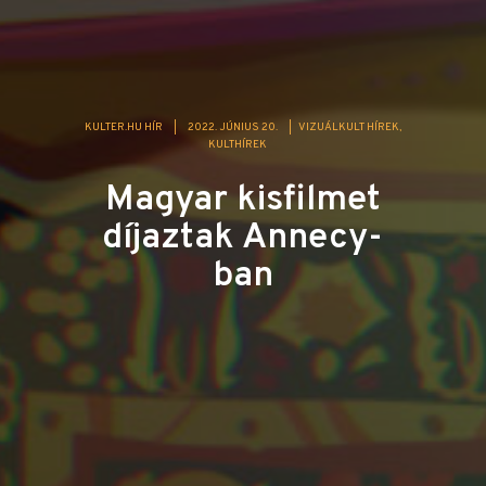
KULTER.HU HÍR
|
2022. JÚNIUS 20.
|
VIZUÁLKULT HÍREK
KULTHÍREK
Magyar kisfilmet
díjaztak Annecy-
ban