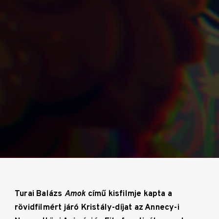
Turai Balázs
Amok
című kisfilmje kapta a
rövidfilmért járó Kristály-díjat az Annecy-i