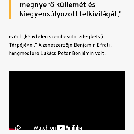
megnyerő küllemét és
kiegyensúlyozott lelkivilágát,”
ezért „kénytelen szembesülni a legbelső
Törpéjével.” A zeneszerzője Benjamin Efrati,
hangmestere Lukács Péter Benjámin volt.