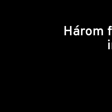
Három fé