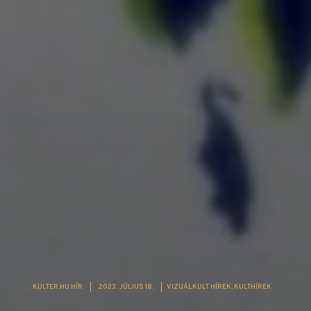
KULTER.HU HÍR
|
2023. JÚLIUS 18.
|
VIZUÁLKULT HÍREK
KULTHÍREK