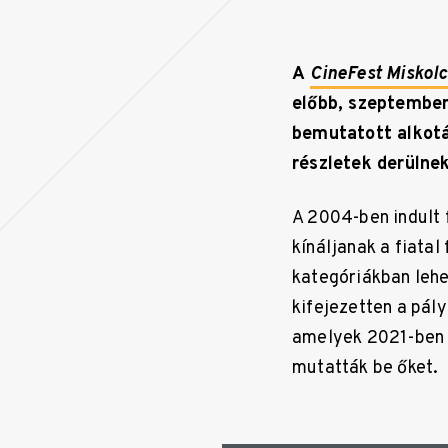
A
CineFest Miskolc
előbb, szeptember
bemutatott alkotá
részletek derülnek
A 2004-ben indult 
kínáljanak a fiatal
kategóriákban lehe
kifejezetten a pál
amelyek 2021-ben 
mutatták be őket.