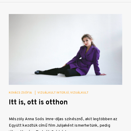
KOVÁCS ZSÓFIA
|
VIZUÁLKULT INTERJÚ
VIZUÁLKULT
Itt is, ott is otthon
Mészöly Anna Soós Imre-díjas színésznő, akit legtöbben az
Együtt kezdtük című film Julijaként ismerhetünk, pedig