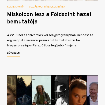
KULTER.HU HÍR
|
VIZUÁLKULT HÍREK
KULTHÍREK
Miskolcon lesz a Földszint hazai
bemutatója
A 22. CineFest hivatalos versenyprogramjában, mindössze
egy nappal a velencei premier után mutatkozik be
Magyarországon Reisz Gábor legújabb filmje, a…
BŐVEBBEN