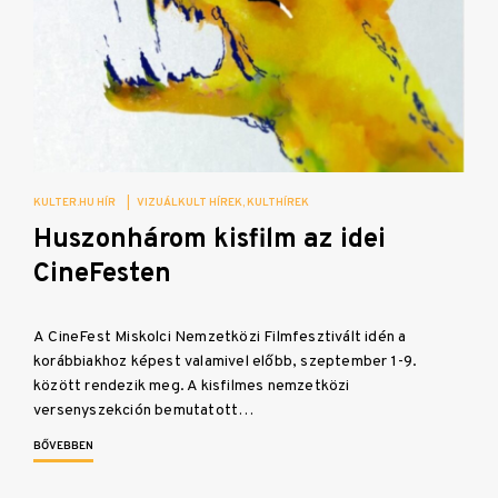
KULTER.HU HÍR
|
VIZUÁLKULT HÍREK
KULTHÍREK
Huszonhárom kisfilm az idei
CineFesten
A CineFest Miskolci Nemzetközi Filmfesztivált idén a
korábbiakhoz képest valamivel előbb, szeptember 1-9.
között rendezik meg. A kisfilmes nemzetközi
versenyszekción bemutatott…
BŐVEBBEN