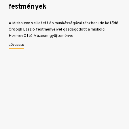
festmények
A Miskolcon született és munkásságával részben ide kötődő
Ördögh László festményeivel gazdagodott a miskolci
Herman Ottó Múzeum gyűjteménye.
BŐVEBBEN