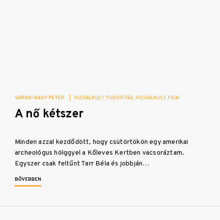
VÁRADI NAGY PÉTER
|
VIZUÁLKULT TUDÓSÍTÁS
VIZUÁLKULT
FILM
A nő kétszer
Minden azzal kezdődött, hogy csütörtökön egy amerikai
archeológus hölggyel a Kőleves Kertben vacsoráztam.
Egyszer csak feltűnt Tarr Béla és jobbján…
BŐVEBBEN