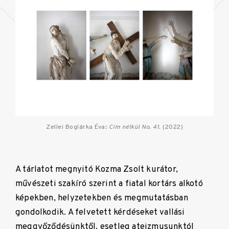
Zellei Boglárka Éva:
Cím nélkül No. 41.
(2022)
A tárlatot megnyitó Kozma Zsolt kurátor,
művészeti szakíró szerint a fiatal kortárs alkotó
képekben, helyzetekben és megmutatásban
gondolkodik. A felvetett kérdéseket vallási
meggyőződésünktől, esetleg ateizmusunktól