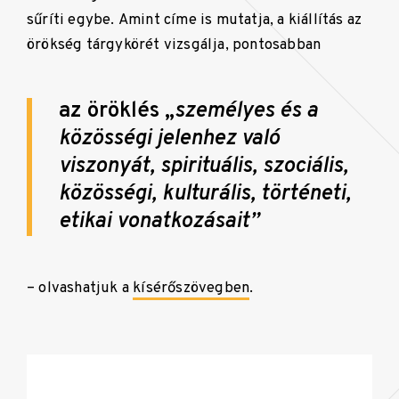
sűríti egybe.
Amint címe is mutatja, a kiállítás az
örökség tárgykörét vizsgálja, pontosabban
az öröklés „
személyes és a
közösségi jelenhez való
viszonyát, spirituális, szociális,
közösségi, kulturális, történeti,
etikai vonatkozásait”
– olvashatjuk a
kísérőszövegben
.