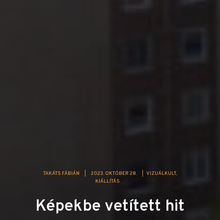
TAKÁTS FÁBIÁN
|
2023. OKTÓBER 28.
|
VIZUÁLKULT
KIÁLLÍTÁS
Képekbe vetített hit