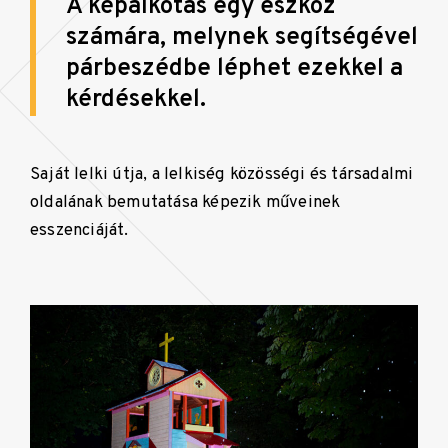
A képalkotás egy eszköz
számára, melynek segítségével
párbeszédbe léphet ezekkel a
kérdésekkel.
Saját lelki útja, a lelkiség közösségi és társadalmi
oldalának bemutatása képezik műveinek
esszenciáját.