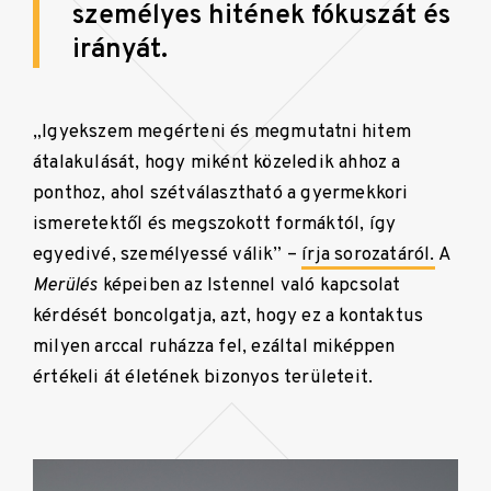
személyes hitének fókuszát és
irányát.
„Igyekszem megérteni és megmutatni hitem
átalakulását, hogy miként közeledik ahhoz a
ponthoz, ahol szétválasztható a gyermekkori
ismeretektől és megszokott formáktól, így
egyedivé, személyessé válik”
–
írja sorozatáról.
A
Merülés
képeiben az Istennel való kapcsolat
kérdését boncolgatja, azt, hogy ez a kontaktus
milyen arccal ruházza fel, ezáltal miképpen
értékeli át életének bizonyos területeit.