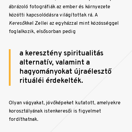
ábrázoló fotográfiák az ember és környezete
közötti kapcsolódásra világítottak rá. A
Keresők
kel
Zellei az egyházzal mint közösséggel
foglalkozik, elsősorban pedig
a keresztény spiritualitás
alternatív, valamint a
hagyományokat újraélesztő
rituáléi érdekelték.
Olyan vágyakat, jövőképeket kutatott, amelyekre
korosztályának istenkeresői is figyelmet
fordíthatnak.