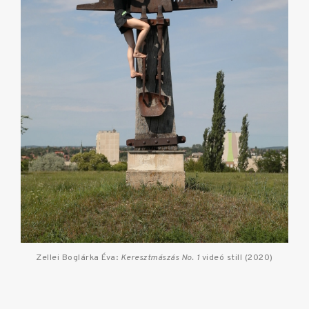
Zellei Boglárka Éva:
Keresztmászás No. 1
videó still (2020)