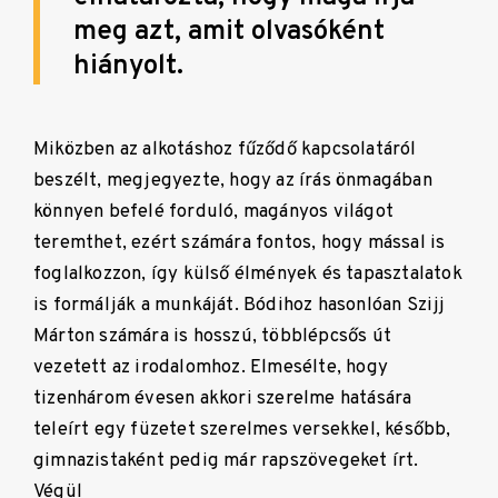
meg azt, amit olvasóként
hiányolt.
Miközben az alkotáshoz fűződő kapcsolatáról
beszélt, megjegyezte, hogy az írás önmagában
könnyen befelé forduló, magányos világot
teremthet, ezért számára fontos, hogy mással is
foglalkozzon, így külső élmények és tapasztalatok
is formálják a munkáját. Bódihoz hasonlóan Szijj
Márton számára is hosszú, többlépcsős út
vezetett az irodalomhoz. Elmesélte, hogy
tizenhárom évesen akkori szerelme hatására
teleírt egy füzetet szerelmes versekkel, később,
gimnazistaként pedig már rapszövegeket írt.
Végül