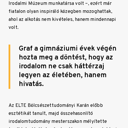
Irodalmi Múzeum munkatársa volt –, ezért már
fiatalon olyan inspiráló közegben mozoghattak,
ahol az alkotás nem kivételes, hanem mindennapi
volt.
Graf a gimnáziumi évek végén
hozta meg a döntést, hogy az
irodalom ne csak háttérzaj
legyen az életében, hanem
hivatás.
Az ELTE Bölcsészettudományi Karán előbb
esztétikát tanult, majd összehasonlító
irodalomtudomány mesterszakon mélyítette