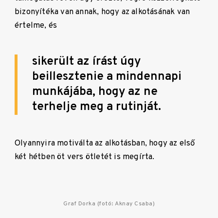
bizonyítéka van annak, hogy az alkotásának van
értelme, és
sikerült az írást úgy
beillesztenie a mindennapi
munkájába, hogy az ne
terhelje meg a rutinját.
Olyannyira motiválta az alkotásban, hogy az első
két hétben öt vers ötletét is megírta.
Graf Dorka (fotó: Aknay Csaba)