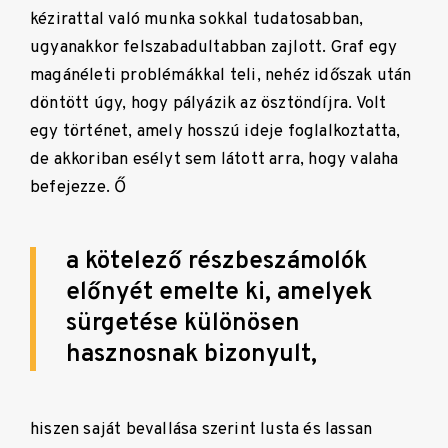
kézirattal való munka sokkal tudatosabban,
ugyanakkor felszabadultabban zajlott. Graf egy
magánéleti problémákkal teli, nehéz időszak után
döntött úgy, hogy pályázik az ösztöndíjra. Volt
egy történet, amely hosszú ideje foglalkoztatta,
de akkoriban esélyt sem látott arra, hogy valaha
befejezze. Ő
a kötelező részbeszámolók
előnyét emelte ki, amelyek
sürgetése különösen
hasznosnak bizonyult,
hiszen saját bevallása szerint lusta és lassan