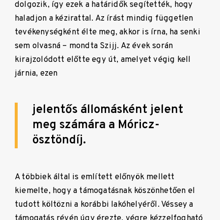
dolgozik, így ezek a határidők segítették, hogy
haladjon a kézirattal. Az írást mindig független
tevékenységként élte meg, akkor is írna, ha senki
sem olvasná – mondta Szijj. Az évek során
kirajzolódott előtte egy út, amelyet végig kell
járnia, ezen
jelentős állomásként jelent
meg számára a Móricz-
ösztöndíj.
A többiek által is említett előnyök mellett
kiemelte, hogy a támogatásnak köszönhetően el
tudott költözni a korábbi lakóhelyéről. Véssey a
támogatás révén úgy érezte, végre kézzelfogható