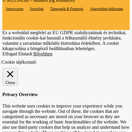
© KULTer.hu – Minden jog fenntartva
Impresszum
Szerzőink
Támogatók & Partnerek
Adatvédelmi tájékoztató
Ez a weboldal megfelel az EU GDPR szabályzatának és technikai,
funkcionális cookie-kat használ a felhasználói élmény javítására,
valamint a zavartalan működés biztosítása érdekében. A cookie
kikapcsolása a böngésző beállításaiban lehetséges.
Elfogad
Elutasít
Bővebben
 Cookie tájékoztató
Close
Privacy Overview
This website uses cookies to improve your experience while you
navigate through the website. Out of these, the cookies that are
categorized as necessary are stored on your browser as they are
essential for the working of basic functionalities of the website. We
also use third-party cookies that help us analyze and understand how