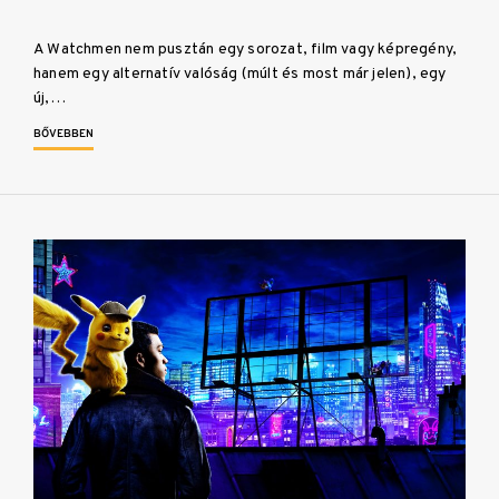
A Watchmen nem pusztán egy sorozat, film vagy képregény,
hanem egy alternatív valóság (múlt és most már jelen), egy
új,…
BŐVEBBEN