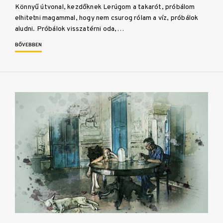
Könnyű útvonal, kezdőknek Lerúgom a takarót, próbálom
elhitetni magammal, hogy nem csurog rólam a víz, próbálok
aludni. Próbálok visszatérni oda,…
BŐVEBBEN