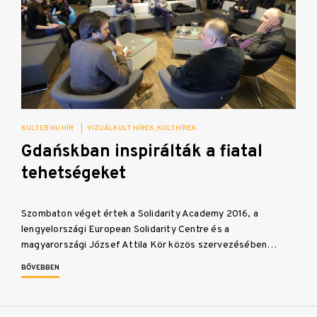
KULTER.HU HÍR
|
VIZUÁLKULT HÍREK
KULTHÍREK
Gdańskban inspirálták a fiatal
tehetségeket
Szombaton véget értek a Solidarity Academy 2016, a
lengyelországi European Solidarity Centre és a
magyarországi József Attila Kör közös szervezésében…
BŐVEBBEN