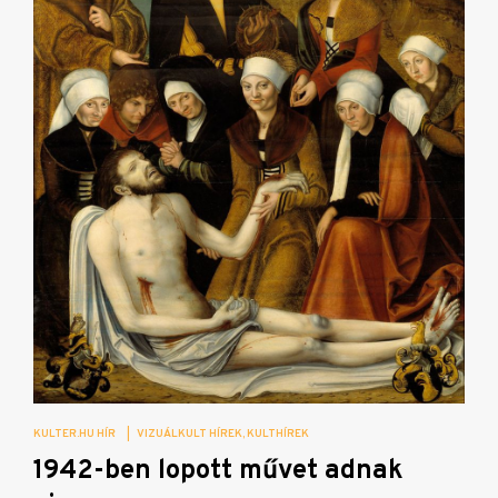
KULTER.HU HÍR
|
VIZUÁLKULT HÍREK
KULTHÍREK
1942-ben lopott művet adnak