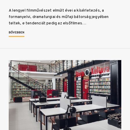
A lengyel filmművészet elmúlt évei a kísérletezés, a
formanyelvi, dramaturgiai és műfaji bátorság jegyében
teltek, e tendenciát pedig az elsőfilmes…
BŐVEBBEN