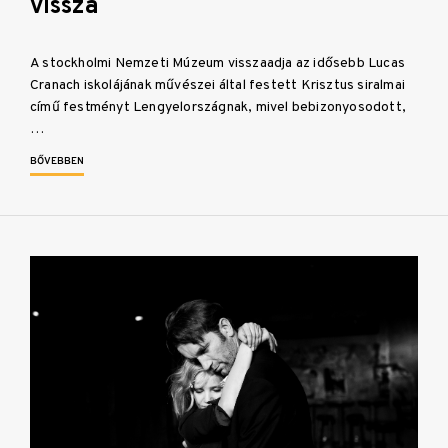
vissza
A stockholmi Nemzeti Múzeum visszaadja az idősebb Lucas
Cranach iskolájának művészei által festett Krisztus siralmai
című festményt Lengyelországnak, mivel bebizonyosodott,
…
BŐVEBBEN