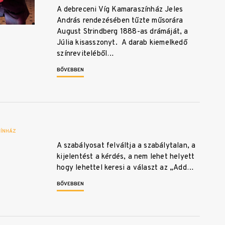
A debreceni Víg Kamaraszínház Jeles
András rendezésében tűzte műsorára
August Strindberg 1888-as drámáját, a
Júlia kisasszonyt. A darab kiemelkedő
színreviteléből…
BŐVEBBEN
ZÍNHÁZ
A szabályosat felváltja a szabálytalan, a
kijelentést a kérdés, a nem lehet helyett
hogy lehettel keresi a választ az „Add…
BŐVEBBEN