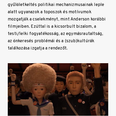
gyűlöletkeltés politikai mechanizmusainak leple
alatt ugyanazok a toposzok és motívumok
mozgatják a cselekményt, mint Anderson korábbi
filmjeiben. Ezúttal is a kicsorbult bizalom, a
testi/lelki fogyatékosság, az egymásrautaltság,
az önkeresés problémái és a (szub)kultúrák
találkozása izgatja a rendezőt.