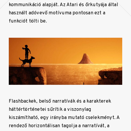
kommunikáció alapját. Az Atari és őrkutyája által
használt adóvevő motívuma pontosan ezt a
funkciót tölti be.
Flashbackek, belső narratívák és a karakterek
háttértörténetei sűrítik a viszonylag
kiszámítható, egy irányba mutató cselekményt. A
rendező horizontálisan tagolja a narratívát, a