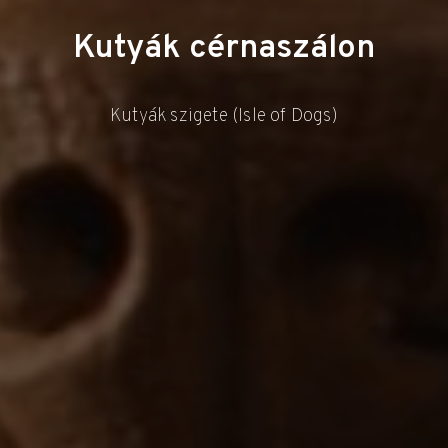
Kutyák cérnaszálon
Kutyák szigete (Isle of Dogs)