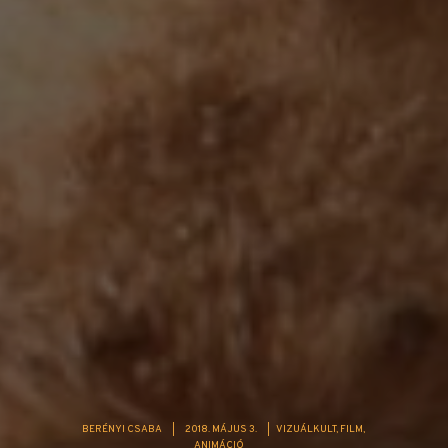
BERÉNYI CSABA
|
2018. MÁJUS 3.
|
VIZUÁLKULT
FILM
ANIMÁCIÓ