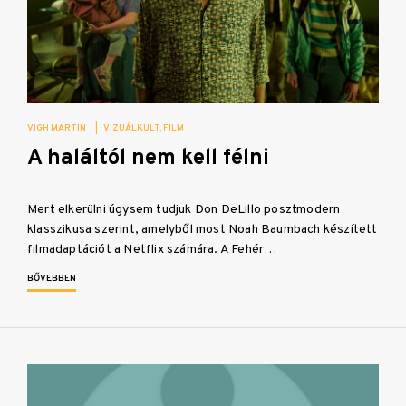
VIGH MARTIN
|
VIZUÁLKULT
FILM
A haláltól nem kell félni
Mert elkerülni úgysem tudjuk Don DeLillo posztmodern
klasszikusa szerint, amelyből most Noah Baumbach készített
filmadaptációt a Netflix számára. A Fehér…
BŐVEBBEN