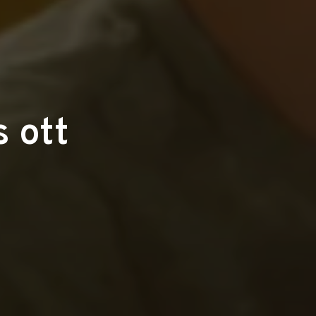
s ott