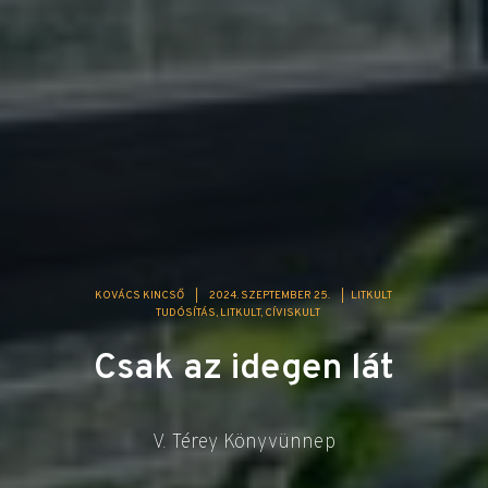
KOVÁCS KINCSŐ
|
2024. SZEPTEMBER 25.
|
LITKULT
TUDÓSÍTÁS
LITKULT
CÍVISKULT
Csak az idegen lát
V. Térey Könyvünnep