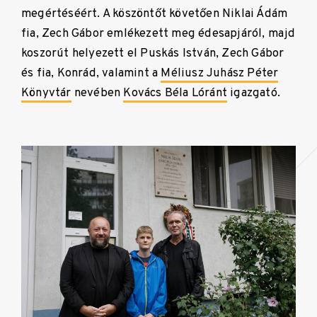
megértéséért. A köszöntőt követően Niklai Ádám
fia, Zech Gábor emlékezett meg édesapjáról, majd
koszorút helyezett el Puskás István, Zech Gábor
és fia, Konrád, valamint a
Méliusz Juhász Péter
Könyvtár
nevében
Kovács Béla Lóránt
igazgató.