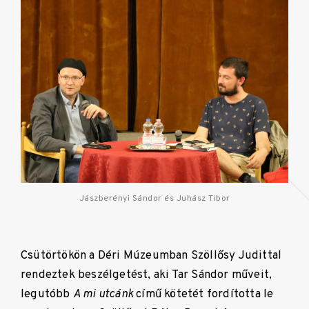
Jászberényi Sándor és Juhász Tibor
Csütörtökön a Déri Múzeumban Szöllősy Judittal
rendeztek beszélgetést, aki Tar Sándor műveit,
legutóbb
A mi utcánk
című kötetét fordította le