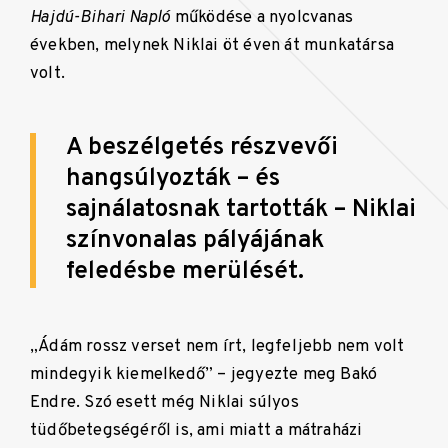
Hajdú-Bihari Napló
működése a nyolcvanas
években, melynek Niklai öt éven át munkatársa
volt.
A beszélgetés részvevői
hangsúlyozták – és
sajnálatosnak tartották – Niklai
színvonalas pályájának
feledésbe merülését.
„Ádám rossz verset nem írt, legfeljebb nem volt
mindegyik kiemelkedő” – jegyezte meg Bakó
Endre. Szó esett még Niklai súlyos
tüdőbetegségéről is, ami miatt a mátraházi