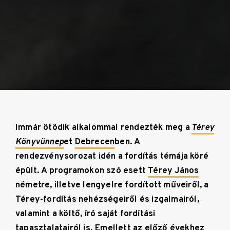
Immár ötödik alkalommal rendezték meg a
Térey
Könyvünnep
et
Debrecen
ben. A
rendezvénysorozat idén a fordítás témája köré
épült. A programokon szó esett
Térey János
németre, illetve lengyelre fordított műveiről, a
Térey-fordítás nehézségeiről és izgalmairól,
valamint a költő, író saját fordítási
tapasztalatairól is. Emellett az előző évekhez