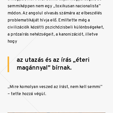
semmiképpen nem egy „toxikusan nacionalista”
módon. Az angolul olvasás számára az elbeszélés
problematikáját hívja elő. Említette még a
civilizációk közötti pszichózisbeli különbségeket,
a prózaírás nehézségeit, a kanonizációt, illetve
hogy
az utazás és az írás „éteri
magánnyal” bírnak.
„Mire komolyan veszed az írást, nem kell semmi”
– tette hozzá végül.