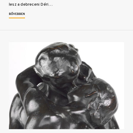
lesz a debreceni Déri…
BŐVEBBEN