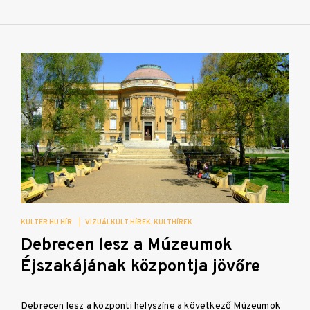
KULTER.HU HÍR
|
VIZUÁLKULT HÍREK
KULTHÍREK
Debrecen lesz a Múzeumok
Éjszakájának központja jövőre
Debrecen lesz a központi helyszíne a következő Múzeumok