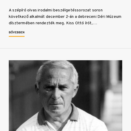
A szépíró olvas irodalmi beszélgetéssorozat soron
következő alkalmát december 2-án a debreceni Déri Múzeum
dísztermében rendezték meg. Kiss Ottó írót,…
BŐVEBBEN