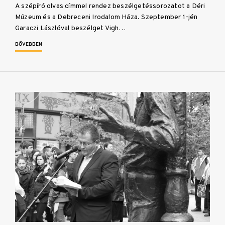
A szépíró olvas címmel rendez beszélgetéssorozatot a Déri
Múzeum és a Debreceni Irodalom Háza. Szeptember 1-jén
Garaczi Lászlóval beszélget Vigh…
BŐVEBBEN