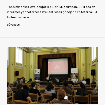
Több mint húsz éve dolgozik a Déri Múzeumban, 2011 óta az
intézmény fotótörténészeként viseli gondját a Fotótárnak. A
Holnemváros –…
BŐVEBBEN