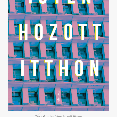
Tess Gunty:
Isten hozott itthon