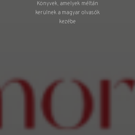
Könyvek, amelyek méltán
kerülnek a magyar olvasók
kezébe