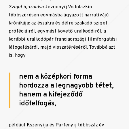
Sziget igazolása
Jevgenyij Vodolazkin
többszörösen egymásba ágyazott narratívájú
krónikája: az északra és délre szakadó sziget
próféciáiról, egymást követő uralkodóiról, a
korábbi uralkodópár franciaországi filmforgatási
látogatásáról, majd visszatéréséről. Továbbá azt
is, hogy
nem a középkori forma
hordozza a legnagyobb tétet,
hanem a kifejeződő
időfelfogás,
például Kszenyija és Parfenyij többszáz év