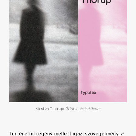
Kirsten Thorup:
Őrülten és halálosan
Történelmi regény mellett igazi szövegélmény,
a