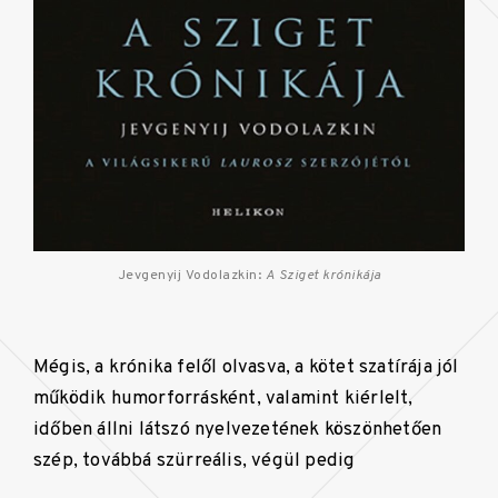
Jevgenyij Vodolazkin:
A Sziget krónikája
Mégis, a krónika felől olvasva, a kötet szatírája jól
működik humorforrásként, valamint kiérlelt,
időben állni látszó nyelvezetének köszönhetően
szép, továbbá szürreális, végül pedig