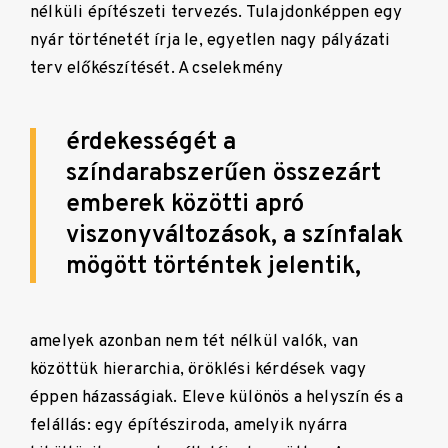
nélküli építészeti tervezés. Tulajdonképpen egy
nyár történetét írja le, egyetlen nagy pályázati
terv előkészítését. A cselekmény
érdekességét a
színdarabszerűen összezárt
emberek közötti apró
viszonyváltozások, a színfalak
mögött történtek jelentik,
amelyek azonban nem tét nélkül valók, van
közöttük hierarchia, öröklési kérdések vagy
éppen házasságiak. Eleve különös a helyszín és a
felállás: egy építésziroda, amelyik nyárra