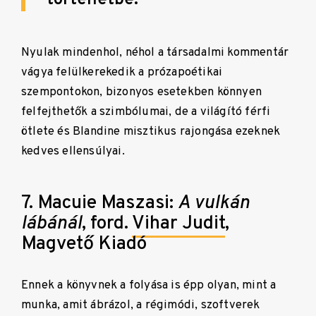
Nyulak mindenhol, néhol a társadalmi kommentár
vágya felülkerekedik a prózapoétikai
szempontokon, bizonyos esetekben könnyen
felfejthetők a szimbólumai, de a világító férfi
ötlete és Blandine misztikus rajongása ezeknek
kedves ellensúlyai.
7. Macuie Maszasi:
A vulkán
lábánál
, ford.
Vihar Judit
,
Magvető Kiadó
Ennek a könyvnek a folyása is épp olyan, mint a
munka, amit ábrázol, a régimódi, szoftverek