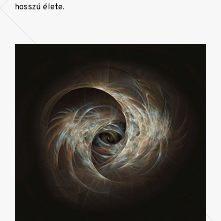
hosszú élete.