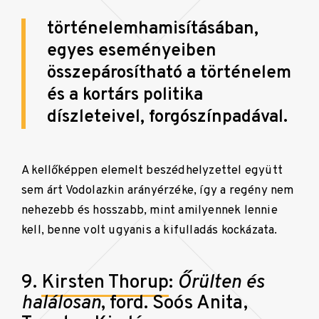
történelemhamisításában,
egyes eseményeiben
összepárosítható a történelem
és a kortárs politika
díszleteivel, forgószínpadával.
A kellőképpen elemelt beszédhelyzettel együtt
sem árt Vodolazkin arányérzéke, így a regény nem
nehezebb és hosszabb, mint amilyennek lennie
kell, benne volt ugyanis a kifulladás kockázata.
9.
Kirsten Thorup
:
Őrülten és
halálosan
, ford. Soós Anita,