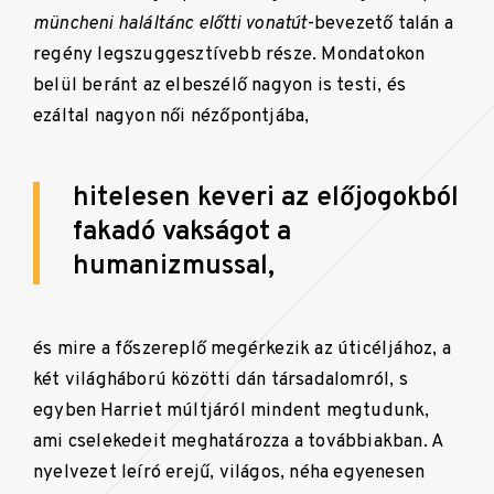
müncheni haláltánc előtti vonatút
-bevezető talán a
regény legszuggesztívebb része. Mondatokon
belül beránt az elbeszélő nagyon is testi, és
ezáltal nagyon női nézőpontjába,
hitelesen keveri az előjogokból
fakadó vakságot a
humanizmussal,
és mire a főszereplő megérkezik az úticéljához, a
két világháború közötti dán társadalomról, s
egyben Harriet múltjáról mindent megtudunk,
ami cselekedeit meghatározza a továbbiakban. A
nyelvezet leíró erejű, világos, néha egyenesen