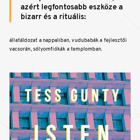
azért legfontosabb eszköze a
bizarr és a rituális:
állatáldozat a nappaliban, vudubabák a fejlesztői
vacsorán, sólyomfiókák a templomban.