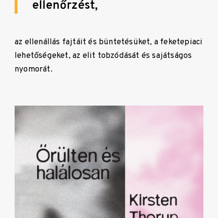
ellenőrzést,
az ellenállás fajtáit és büntetésüket, a feketepiaci
lehetőségeket, az elit tobzódását és sajátságos
nyomorát.