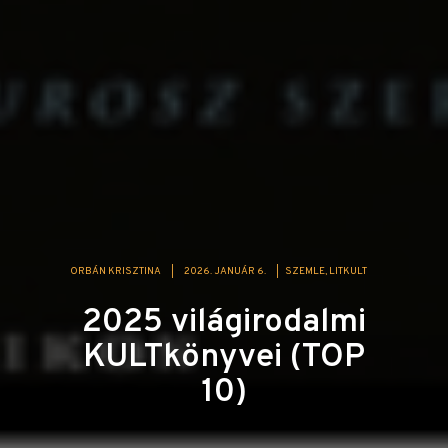
ORBÁN KRISZTINA
|
2026. JANUÁR 6.
|
SZEMLE
LITKULT
2025 világirodalmi
KULTkönyvei (TOP
10)