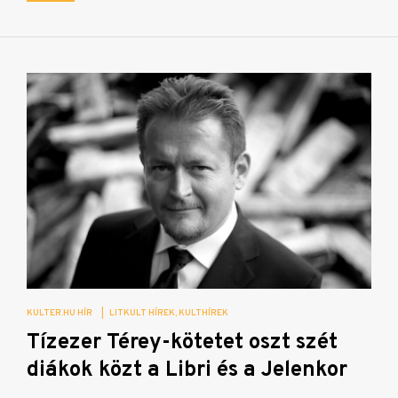
KULTER.HU HÍR
|
LITKULT HÍREK
KULTHÍREK
Tízezer Térey-kötetet oszt szét
diákok közt a Libri és a Jelenkor