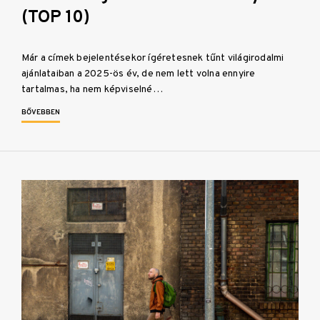
(TOP 10)
Már a címek bejelentésekor ígéretesnek tűnt világirodalmi
ajánlataiban a 2025-ös év, de nem lett volna ennyire
tartalmas, ha nem képviselné…
BŐVEBBEN