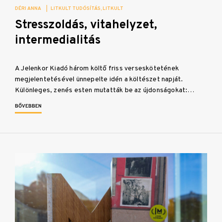
DÉRI ANNA
|
LITKULT TUDÓSÍTÁS
LITKULT
Stresszoldás, vitahelyzet,
intermedialitás
A Jelenkor Kiadó három költő friss verseskötetének
megjelentetésével ünnepelte idén a költészet napját.
Különleges, zenés esten mutatták be az újdonságokat:…
BŐVEBBEN