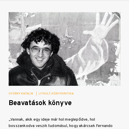
GYÜRKY KATALIN
|
LITKULT
KÖNYVKRITIKA
Beavatások könyve
„Vannak, akik egy ideje már hol meglepődve, hol
bosszankodva veszik tudomásul, hogy akárcsak Fernando