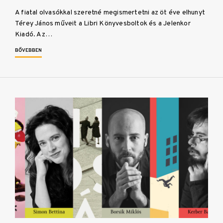
A fiatal olvasókkal szeretné megismertetni az öt éve elhunyt
Térey János műveit a Libri Könyvesboltok és a Jelenkor
Kiadó. Az…
BŐVEBBEN