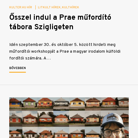
KULTER.HU HÍR
|
LITKULT HÍREK
KULTHÍREK
Ősszel indul a Prae műfordító
tábora Szigligeten
Idén szeptember 30. és október 5. között hirdeti meg
műfordítói workshopját a Prae a magyar irodalom külföldi
fordítói számára. A…
BŐVEBBEN