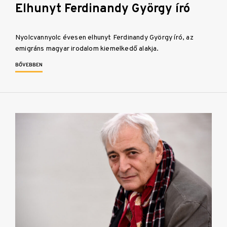
Elhunyt Ferdinandy György író
Nyolcvannyolc évesen elhunyt Ferdinandy György író, az
emigráns magyar irodalom kiemelkedő alakja.
BŐVEBBEN