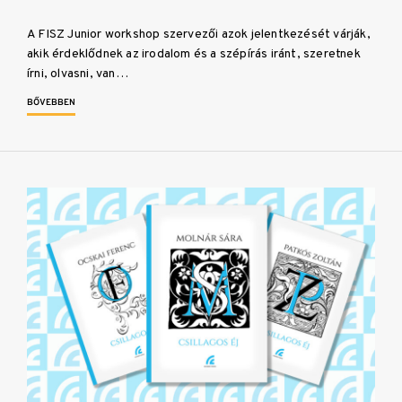
A FISZ Junior workshop szervezői azok jelentkezését várják,
akik érdeklődnek az irodalom és a szépírás iránt, szeretnek
írni, olvasni, van…
BŐVEBBEN