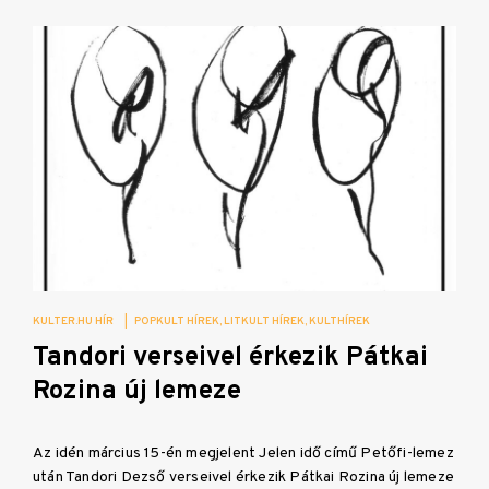
KULTER.HU HÍR
|
POPKULT HÍREK
LITKULT HÍREK
KULTHÍREK
Tandori verseivel érkezik Pátkai
Rozina új lemeze
Az idén március 15-én megjelent Jelen idő című Petőfi-lemez
után Tandori Dezső verseivel érkezik Pátkai Rozina új lemeze