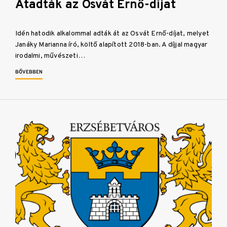
Átadták az Osvát Ernő-díjat
Idén hatodik alkalommal adták át az Osvát Ernő-díjat, melyet
Janáky Marianna író, költő alapított 2018-ban. A díjjal magyar
irodalmi, művészeti…
BŐVEBBEN