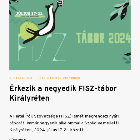
KULTER.HU HÍR
|
LITKULT HÍREK
KULTHÍREK
Érkezik a negyedik FISZ-tábor
Királyréten
A Fiatal Írók Szövetsége (FISZ) ismét megrendezi nyári
táborát, immár negyedik alkalommal a Szokolya melletti
Királyréten, 2024. július 17-21. között.…