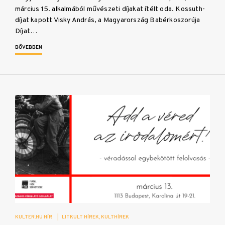
március 15. alkalmából művészeti díjakat ítélt oda. Kossuth-
díjat kapott Visky András, a Magyarország Babérkoszorúja
Díjat…
BŐVEBBEN
KULTER.HU HÍR
|
LITKULT HÍREK
KULTHÍREK