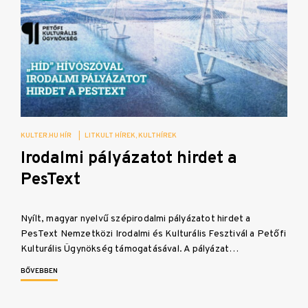
KULTER.HU HÍR
|
LITKULT HÍREK
KULTHÍREK
Irodalmi pályázatot hirdet a
PesText
Nyílt, magyar nyelvű szépirodalmi pályázatot hirdet a
PesText Nemzetközi Irodalmi és Kulturális Fesztivál a Petőfi
Kulturális Ügynökség támogatásával. A pályázat…
BŐVEBBEN