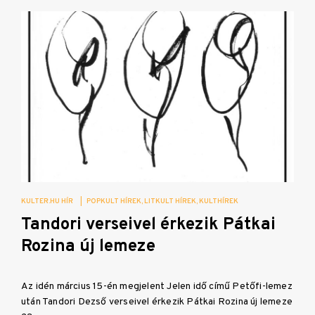
KULTER.HU HÍR
|
POPKULT HÍREK
LITKULT HÍREK
KULTHÍREK
Tandori verseivel érkezik Pátkai
Rozina új lemeze
Az idén március 15-én megjelent Jelen idő című Petőfi-lemez
után Tandori Dezső verseivel érkezik Pátkai Rozina új lemeze