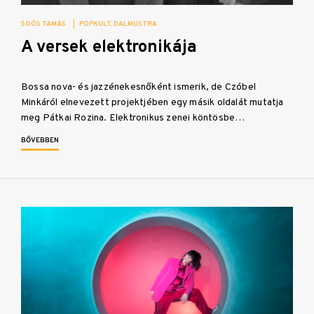
SOÓS TAMÁS
|
POPKULT
DALMUSTRA
A versek elektronikája
Bossa nova- és jazzénekesnőként ismerik, de Czóbel
Minkáról elnevezett projektjében egy másik oldalát mutatja
meg Pátkai Rozina. Elektronikus zenei köntösbe…
BŐVEBBEN