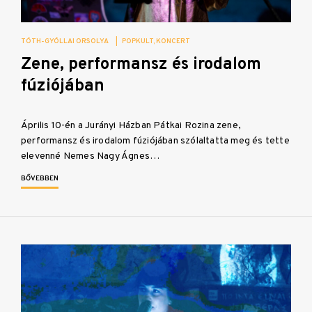
TÓTH-GYÓLLAI ORSOLYA
|
POPKULT
KONCERT
Zene, performansz és irodalom
fúziójában
Április 10-én a Jurányi Házban Pátkai Rozina zene,
performansz és irodalom fúziójában szólaltatta meg és tette
elevenné Nemes Nagy Ágnes…
BŐVEBBEN