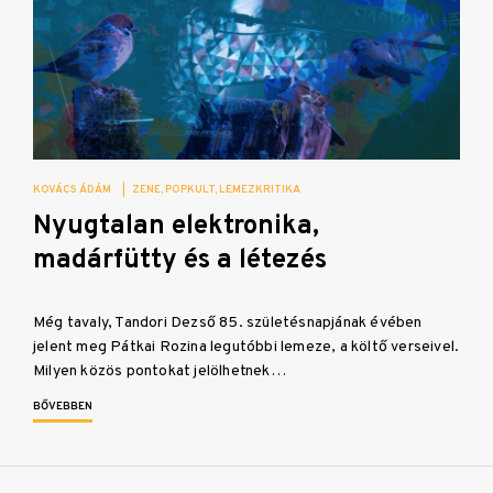
KOVÁCS ÁDÁM
|
ZENE
POPKULT
LEMEZKRITIKA
Nyugtalan elektronika,
madárfütty és a létezés
Még tavaly, Tandori Dezső 85. születésnapjának évében
jelent meg Pátkai Rozina legutóbbi lemeze, a költő verseivel.
Milyen közös pontokat jelölhetnek…
BŐVEBBEN