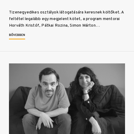
Tizenegyedikes osztályok látogatására keresnek költőket. A
feltétel legalább egy megjelent kötet, a program mentorai
Horváth Kristóf, Pátkai Rozina, Simon Márton…
BŐVEBBEN