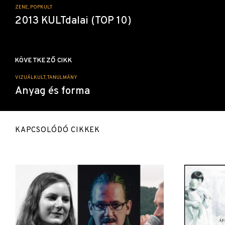
ZENE, POPKULT
2013 KULTdalai (TOP 10)
KÖVETKEZŐ CIKK
VIZUÁLKULT, TANULMÁNY
Anyag és forma
KAPCSOLÓDÓ CIKKEK