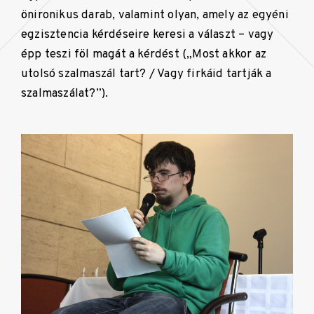
önironikus darab, valamint olyan, amely az egyéni
egzisztencia kérdéseire keresi a választ – vagy
épp teszi föl magát a kérdést („Most akkor az
utolsó szalmaszál tart? / Vagy firkáid tartják a
szalmaszálat?”).