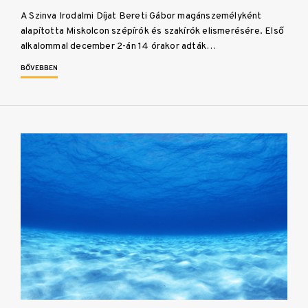
A Szinva Irodalmi Díjat Bereti Gábor magánszemélyként
alapította Miskolcon szépírók és szakírók elismerésére. Első
alkalommal december 2-án 14 órakor adták…
BŐVEBBEN