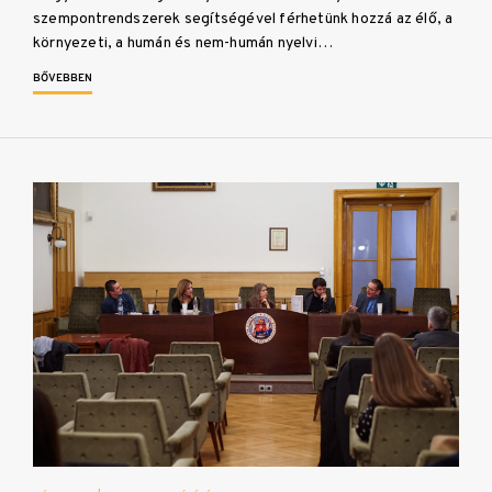
szempontrendszerek segítségével férhetünk hozzá az élő, a
környezeti, a humán és nem-humán nyelvi…
BŐVEBBEN