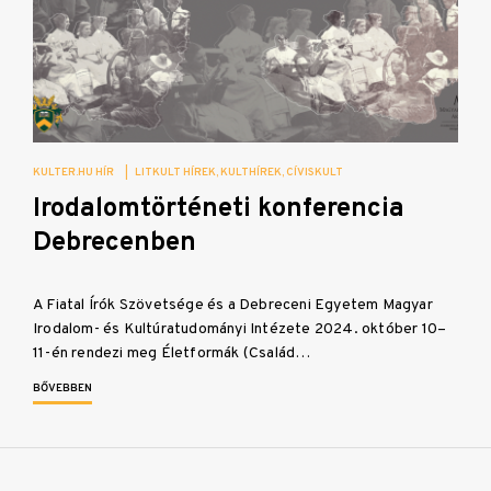
KULTER.HU HÍR
|
LITKULT HÍREK
KULTHÍREK
CÍVISKULT
Irodalomtörténeti konferencia
Debrecenben
A Fiatal Írók Szövetsége és a Debreceni Egyetem Magyar
Irodalom- és Kultúratudományi Intézete 2024. október 10–
11-én rendezi meg Életformák (Család…
BŐVEBBEN