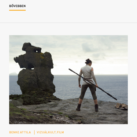
BŐVEBBEN
BENKE ATTILA
|
VIZUÁLKULT
FILM