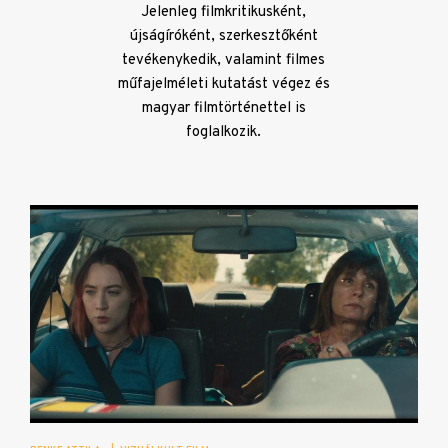
Jelenleg filmkritikusként,
újságíróként, szerkesztőként
tevékenykedik, valamint filmes
műfajelméleti kutatást végez és
magyar filmtörténettel is
foglalkozik.