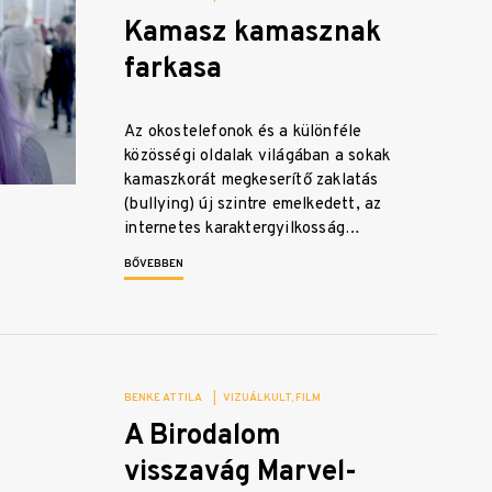
Kamasz kamasznak
farkasa
Az okostelefonok és a különféle
közösségi oldalak világában a sokak
kamaszkorát megkeserítő zaklatás
(bullying) új szintre emelkedett, az
internetes karaktergyilkosság…
BŐVEBBEN
BENKE ATTILA
|
VIZUÁLKULT
FILM
A Birodalom
visszavág Marvel-