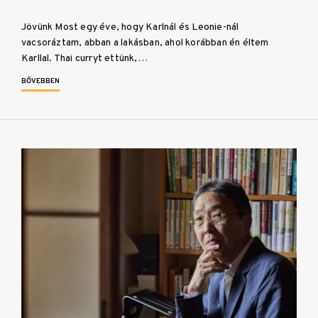
Jövünk Most egy éve, hogy Karlnál és Leonie-nál
vacsoráztam, abban a lakásban, ahol korábban én éltem
Karllal. Thai curryt ettünk,…
BŐVEBBEN