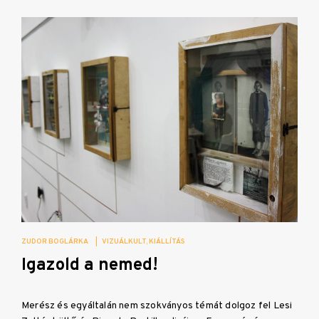
ZUDOR BOGLÁRKA
|
VIZUÁLKULT
KIÁLLÍTÁS
Igazold a nemed!
Merész és egyáltalán nem szokványos témát dolgoz fel Lesi