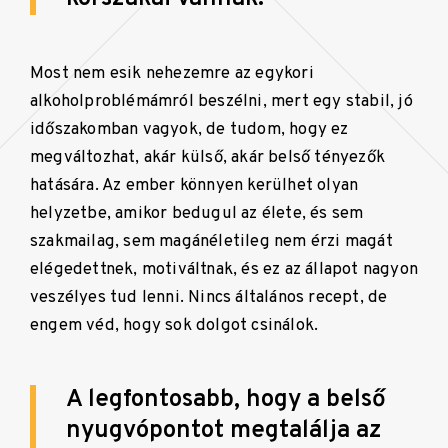
Most nem esik nehezemre az egykori
alkoholproblémámról beszélni, mert egy stabil, jó
időszakomban vagyok, de tudom, hogy ez
megváltozhat, akár külső, akár belső tényezők
hatására. Az ember könnyen kerülhet olyan
helyzetbe, amikor bedugul az élete, és sem
szakmailag, sem magánéletileg nem érzi magát
elégedettnek, motiváltnak, és ez az állapot nagyon
veszélyes tud lenni. Nincs általános recept, de
engem véd, hogy sok dolgot csinálok.
A legfontosabb, hogy a belső
nyugvópontot megtalálja az