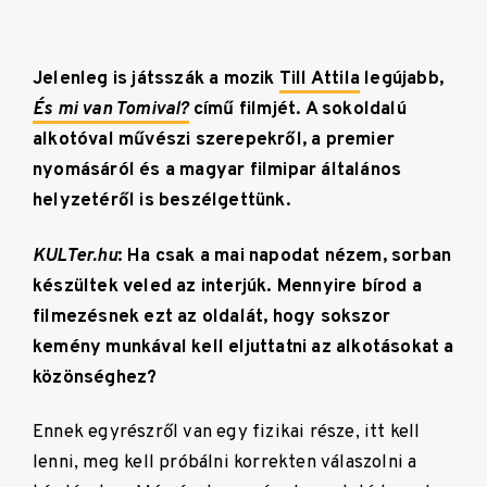
Jelenleg is játsszák a mozik
Till Attila
legújabb,
És mi van Tomival?
című filmjét. A sokoldalú
alkotóval művészi szerepekről, a premier
nyomásáról és a magyar filmipar általános
helyzetéről is beszélgettünk.
KULTer.hu
: Ha csak a mai napodat nézem, sorban
készültek veled az interjúk. Mennyire bírod a
filmezésnek ezt az oldalát, hogy sokszor
kemény munkával kell eljuttatni az alkotásokat a
közönséghez?
Ennek egyrészről van egy fizikai része, itt kell
lenni, meg kell próbálni korrekten válaszolni a