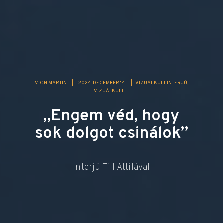
VIGH MARTIN
|
2024. DECEMBER 14.
|
VIZUÁLKULT INTERJÚ
VIZUÁLKULT
„Engem véd, hogy
sok dolgot csinálok”
Interjú Till Attilával