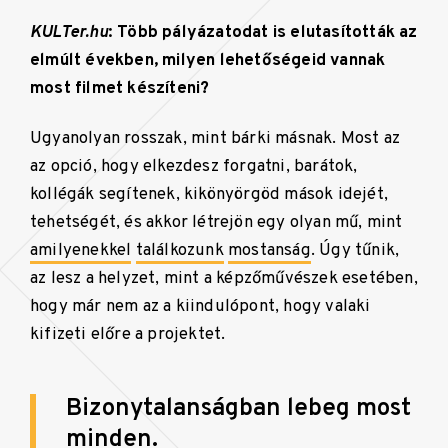
KULTer.hu
: Több pályázatodat is elutasították az
elmúlt években, milyen lehetőségeid vannak
most filmet készíteni?
Ugyanolyan rosszak, mint bárki másnak. Most az
az opció, hogy elkezdesz forgatni, barátok,
kollégák segítenek, kikönyörgöd mások idejét,
tehetségét, és akkor létrejön egy olyan mű, mint
amilyenekkel
találkozunk
mostanság
. Úgy tűnik,
az lesz a helyzet, mint a képzőművészek esetében,
hogy már nem az a kiindulópont, hogy valaki
kifizeti előre a projektet.
Bizonytalanságban lebeg most
minden.