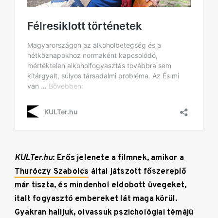
KULTer.hu
: Erős jelenete a filmnek, amikor a
Thuróczy Szabolcs
által játszott főszereplő
már tiszta, és mindenhol eldobott üvegeket,
italt fogyasztó embereket lát maga körül.
Gyakran halljuk, olvassuk pszichológiai témájú