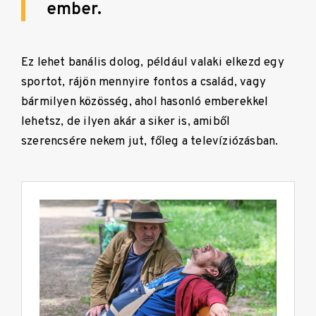
ember.
Ez lehet banális dolog, például valaki elkezd egy
sportot, rájön mennyire fontos a család, vagy
bármilyen közösség, ahol hasonló emberekkel
lehetsz, de ilyen akár a siker is, amiből
szerencsére nekem jut, főleg a televíziózásban.