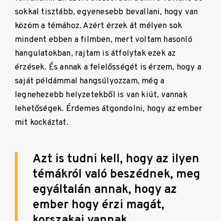
sokkal tisztább, egyenesebb bevallani, hogy van
közöm a témához. Azért érzek át mélyen sok
mindent ebben a filmben, mert voltam hasonló
hangulatokban, rajtam is átfolytak ezek az
érzések. És annak a felelősségét is érzem, hogy a
saját példámmal hangsúlyozzam, még a
legnehezebb helyzetekből is van kiút, vannak
lehetőségek. Érdemes átgondolni, hogy az ember
mit kockáztat.
Azt is tudni kell, hogy az ilyen
témákról való beszédnek, meg
egyáltalán annak, hogy az
ember hogy érzi magát,
korszakai vannak.