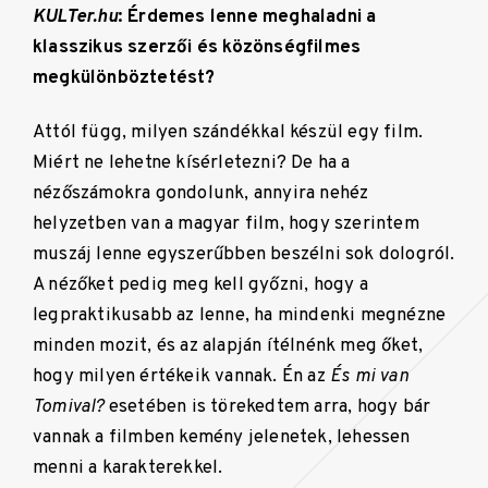
KULTer.hu
: Érdemes lenne meghaladni a
klasszikus szerzői és közönségfilmes
megkülönböztetést?
Attól függ, milyen szándékkal készül egy film.
Miért ne lehetne kísérletezni? De ha a
nézőszámokra gondolunk, annyira nehéz
helyzetben van a magyar film, hogy szerintem
muszáj lenne egyszerűbben beszélni sok dologról.
A nézőket pedig meg kell győzni, hogy a
legpraktikusabb az lenne, ha mindenki megnézne
minden mozit, és az alapján ítélnénk meg őket,
hogy milyen értékeik vannak. Én az
És mi van
Tomival?
esetében is törekedtem arra, hogy bár
vannak a filmben kemény jelenetek, lehessen
menni a karakterekkel.