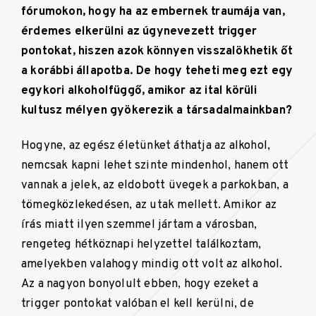
fórumokon, hogy ha az embernek traumája van,
érdemes elkerülni az úgynevezett trigger
pontokat, hiszen azok könnyen visszalökhetik őt
a korábbi állapotba. De hogy teheti meg ezt egy
egykori alkoholfüggő, amikor az ital körüli
kultusz mélyen gyökerezik a társadalmainkban?
Hogyne, az egész életünket áthatja az alkohol,
nemcsak kapni lehet szinte mindenhol, hanem ott
vannak a jelek, az eldobott üvegek a parkokban, a
tömegközlekedésen, az utak mellett. Amikor az
írás miatt ilyen szemmel jártam a városban,
rengeteg hétköznapi helyzettel találkoztam,
amelyekben valahogy mindig ott volt az alkohol.
Az a nagyon bonyolult ebben, hogy ezeket a
trigger pontokat valóban el kell kerülni, de