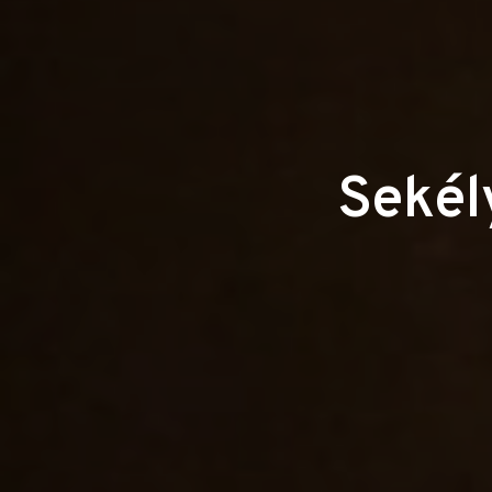
Sekél