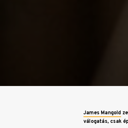
James Mangold
ze
válogatás, csak é