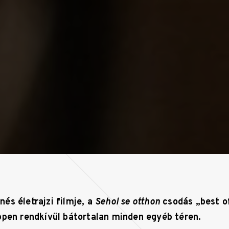
nés életrajzi filmje, a
Sehol se otthon
csodás „best 
ppen rendkívül bátortalan minden egyéb téren.