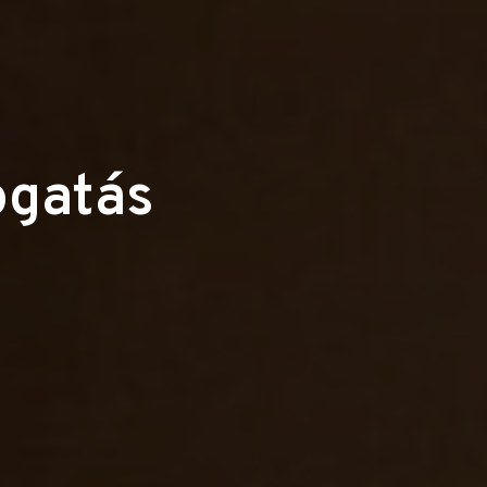
ogatás