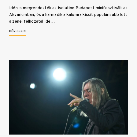
Idén is megrendezték az Isolation Budapest minifesztivált az
Akváriumban, és a harmadik alkalomra kicsit populárisabb lett
a zenei felhozatal, de…
BŐVEBBEN