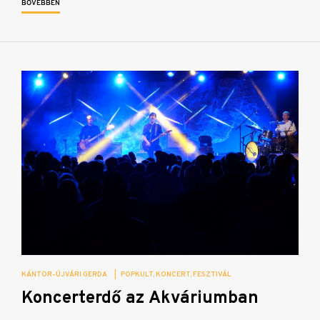
BŐVEBBEN
KÁNTOR-ÚJVÁRI GERDA
|
POPKULT
KONCERT
FESZTIVÁL
Koncerterdő az Akváriumban