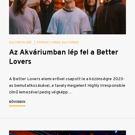
KULTER.HU HÍR
|
POPKULT HÍREK
KULTHÍREK
Az Akváriumban lép fel a Better
Lovers
A Better Lovers elemi erővel csapott le a közönségre 2023-
as bemutatkozásával, a tavaly megjelent Highly Irresponsible
című lemezével pedig végképp…
BŐVEBBEN