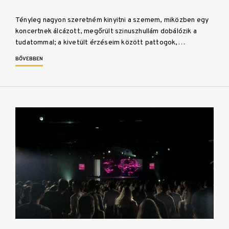
Tényleg nagyon szeretném kinyitni a szemem, miközben egy
koncertnek álcázott, megőrült szinuszhullám dobálózik a
tudatommal; a kivetült érzéseim között pattogok,…
BŐVEBBEN