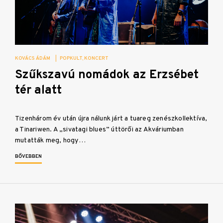
KOVÁCS ÁDÁM
|
POPKULT
KONCERT
Szűkszavú nomádok az Erzsébet
tér alatt
Tizenhárom év után újra nálunk járt a tuareg zenészkollektíva,
a Tinariwen. A „sivatagi blues” úttörői az Akváriumban
mutatták meg, hogy…
BŐVEBBEN