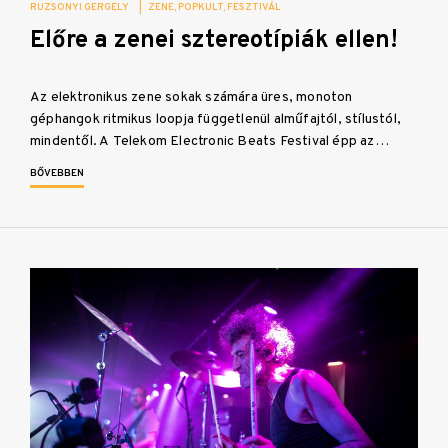
RUZSONYI GERGELY
|
ZENE
POPKULT
FESZTIVÁL
Előre a zenei sztereotípiák ellen!
Az elektronikus zene sokak számára üres, monoton
géphangok ritmikus loopja függetlenül alműfajtól, stílustól,
mindentől. A Telekom Electronic Beats Festival épp az…
BŐVEBBEN