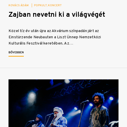
KOVÁCS ÁDÁM
|
POPKULT
KONCERT
Zajban nevetni ki a világvégét
Közel tíz év után újra az Akvárium színpadán járt az
Einstürzende Neubauten a Liszt Ünnep Nemzetközi
Kulturális Fesztivál keretében. Az…
BŐVEBBEN