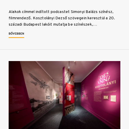
Alakok címmel indított podcastet Simonyi Balázs színész,
filmrendező. Kosztolányi Dezső szövegein keresztül a 20.
századi Budapest lakóit mutatja be színészek,…
BŐVEBBEN