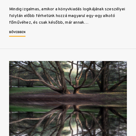
Mindig izgalmas, amikor a könyvkiadás logikájának szeszélyei
folytán előbb férhetünk hozzá magyarul egy-egy alkotó
főművéhez, és csak később, már annak…
BŐVEBBEN