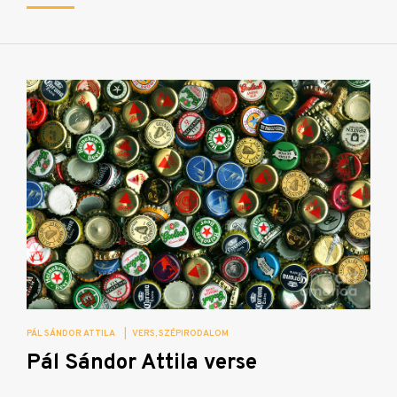
PÁL SÁNDOR ATTILA
|
VERS
SZÉPIRODALOM
Pál Sándor Attila verse