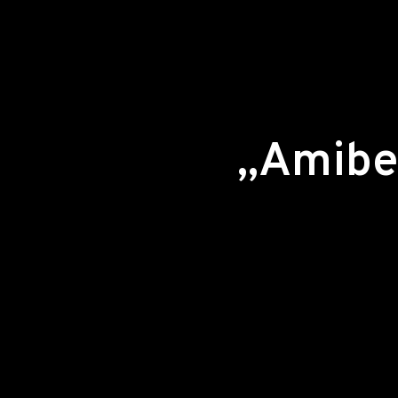
„Amibe