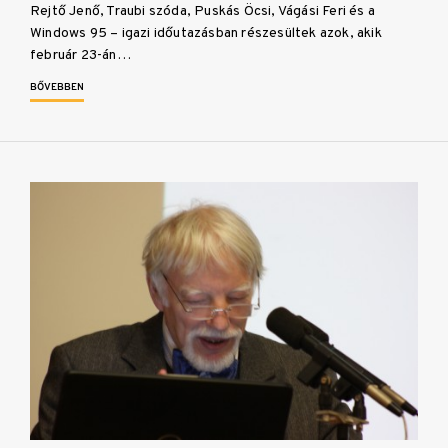
Rejtő Jenő, Traubi szóda, Puskás Öcsi, Vágási Feri és a
Windows 95 – igazi időutazásban részesültek azok, akik
február 23-án…
BŐVEBBEN