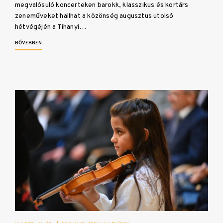
megvalósuló koncerteken barokk, klasszikus és kortárs
zeneműveket hallhat a közönség augusztus utolsó
hétvégéjén a Tihanyi…
BŐVEBBEN