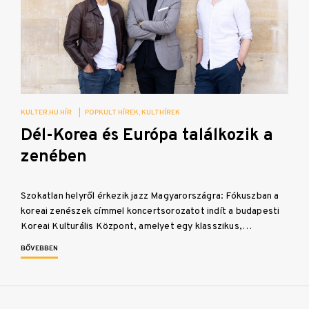
KULTER.HU HÍR
|
POPKULT HÍREK
KULTHÍREK
Dél-Korea és Európa találkozik a
zenében
Szokatlan helyről érkezik jazz Magyarországra: Fókuszban a
koreai zenészek címmel koncertsorozatot indít a budapesti
Koreai Kulturális Központ, amelyet egy klasszikus,…
BŐVEBBEN