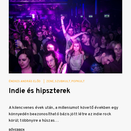
ÉNEKES ANDRÁS ELŐD
|
ZENE
SZUBKULT
POPKULT
Indie és hipszterek
A kilencvenes évek után, a milleniumot követő években egy
könnyedén beazonosítható bázis jött létre az indie rock
körül; többnyire a húszas…
BŐVEBBEN