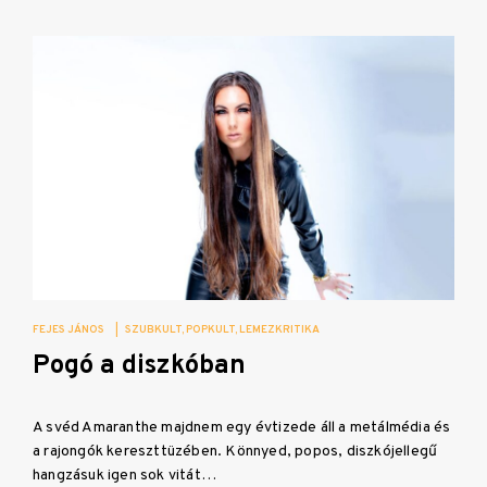
FEJES JÁNOS
|
SZUBKULT
POPKULT
LEMEZKRITIKA
Pogó a diszkóban
A svéd Amaranthe majdnem egy évtizede áll a metálmédia és
a rajongók kereszttüzében. Könnyed, popos, diszkójellegű
hangzásuk igen sok vitát…