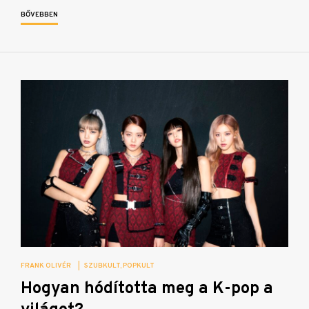
BŐVEBBEN
FRANK OLIVÉR
|
SZUBKULT
POPKULT
Hogyan hódította meg a K-pop a