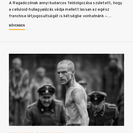
A Ragadozónak annyi kudarcos feldolgozása született, hogy
a celluloid-hullagyalázás vádja mellett lassan az egész
franchise létjogosultságát is kétségbe vonhatnánk –…
BŐVEBBEN