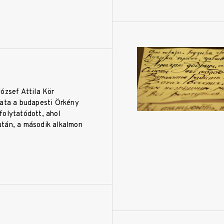
ózsef Attila Kör
zata a budapesti Örkény
folytatódott, ahol
tán, a második alkalmon