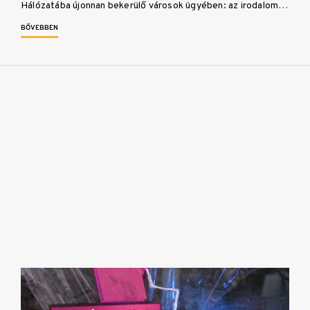
Hálózatába újonnan bekerülő városok ügyében: az irodalom…
BŐVEBBEN