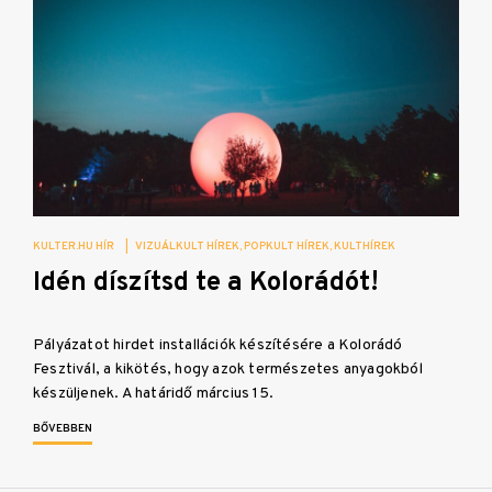
KULTER.HU HÍR
|
VIZUÁLKULT HÍREK
POPKULT HÍREK
KULTHÍREK
Idén díszítsd te a Kolorádót!
Pályázatot hirdet installációk készítésére a Kolorádó
Fesztivál, a kikötés, hogy azok természetes anyagokból
készüljenek. A határidő március 15.
BŐVEBBEN