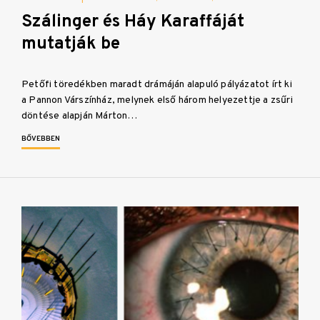
Szálinger és Háy Karaffáját
mutatják be
Petőfi töredékben maradt drámáján alapuló pályázatot írt ki
a Pannon Várszínház, melynek első három helyezettje a zsűri
döntése alapján Márton…
BŐVEBBEN