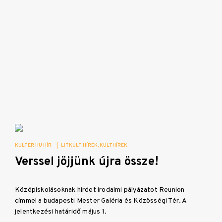
KULTER.HU HÍR
|
LITKULT HÍREK
KULTHÍREK
Verssel jöjjünk újra össze!
Középiskolásoknak hirdet irodalmi pályázatot Reunion
címmel a budapesti Mester Galéria és Közösségi Tér. A
jelentkezési határidő május 1.