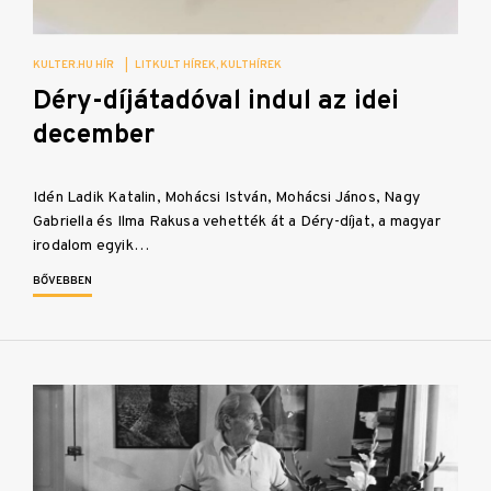
KULTER.HU HÍR
|
LITKULT HÍREK
KULTHÍREK
Déry-díjátadóval indul az idei
december
Idén Ladik Katalin, Mohácsi István, Mohácsi János, Nagy
Gabriella és Ilma Rakusa vehették át a Déry-díjat, a magyar
irodalom egyik…
BŐVEBBEN