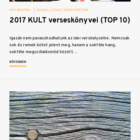
VISY BEATRIX
|
SZEMLE
LITKULT
KÖNYVKRITIKA
2017 KULT verseskönyvei (TOP 10)
Igazán nem panaszkodhatunk az idei vershelyzetre. Nemcsak
sok és remek kötet jelent meg, hanem a sokféle hang,
sokféle megszólalásmód között…
BŐVEBBEN