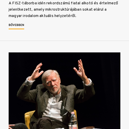
A FISZ-táborba idén rekordszámú fiatal alkotó és értelmező
jelentkezett, amely mikrostruktúrájában sokat elárul a
magyar irodalom aktuális helyzetéről.
BŐVEBBEN