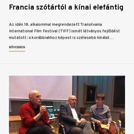
Francia szótártól a kínai elefántig
Az idén 18. alkalommal megrendezett Transilvania
International Film Festival (TIFF) ismét látványos fejlődést
mutatott: a korábbiakhoz képest is szélesebb kínálat…
BŐVEBBEN