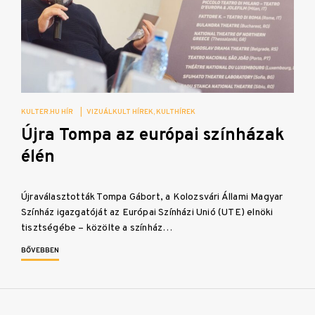
KULTER.HU HÍR
|
VIZUÁLKULT HÍREK
KULTHÍREK
Újra Tompa az európai színházak
élén
Újraválasztották Tompa Gábort, a Kolozsvári Állami Magyar
Színház igazgatóját az Európai Színházi Unió (UTE) elnöki
tisztségébe – közölte a színház…
BŐVEBBEN