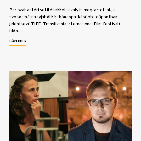
Bár szabadtéri vetítésekkel tavaly is megtartották, a
szokottnál nagyjából két hónappal későbbi időpontban
jelentkező TIFF (Transilvania International Film Festival)
idén…
BŐVEBBEN