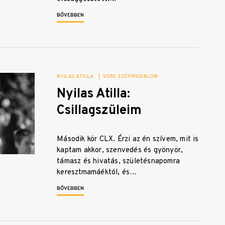
BŐVEBBEN
NYILAS ATILLA
|
VERS
SZÉPIRODALOM
Nyilas Atilla:
Csillagszüleim
Második kör CLX. Érzi az én szívem, mit is
kaptam akkor, szenvedés és gyönyör,
támasz és hivatás, születésnapomra
keresztmamáéktól, és…
BŐVEBBEN