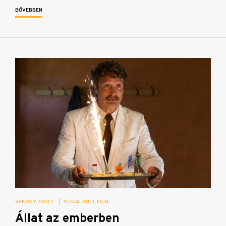
BŐVEBBEN
VÉKONY ZSOLT
|
VIZUÁLKULT
FILM
Állat az emberben