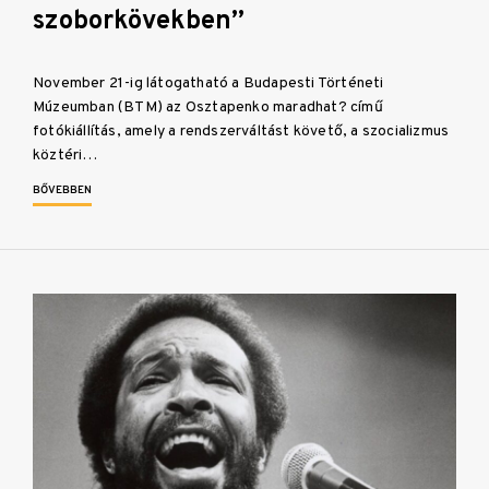
szoborkövekben”
November 21-ig látogatható a Budapesti Történeti
Múzeumban (BTM) az Osztapenko maradhat? című
fotókiállítás, amely a rendszerváltást követő, a szocializmus
köztéri…
BŐVEBBEN