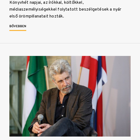
Könyvhét napjai, az írókkal, költőkkel,
médiaszemélyiségekkel folytatott beszélgetések a nyár
első örömpillanatait hozták.
BŐVEBBEN