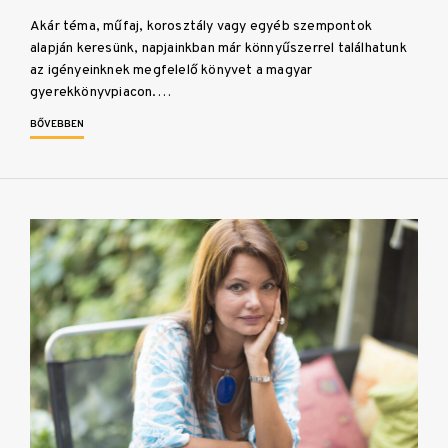
Akár téma, műfaj, korosztály vagy egyéb szempontok
alapján keresünk, napjainkban már könnyűszerrel találhatunk
az igényeinknek megfelelő könyvet a magyar
gyerekkönyvpiacon.…
BŐVEBBEN