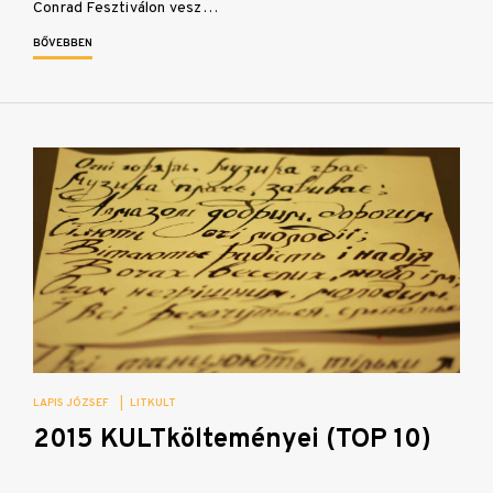
Conrad Fesztiválon vesz…
BŐVEBBEN
LAPIS JÓZSEF
|
LITKULT
2015 KULTkölteményei (TOP 10)