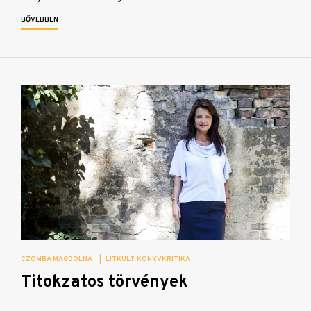
BŐVEBBEN
CZOMBA MAGDOLNA
|
LITKULT
KÖNYVKRITIKA
Titokzatos törvények