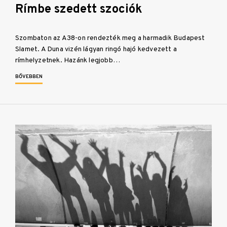
Rímbe szedett szociók
Szombaton az A38-on rendezték meg a harmadik Budapest
Slamet. A Duna vizén lágyan ringó hajó kedvezett a
rímhelyzetnek. Hazánk legjobb…
BŐVEBBEN