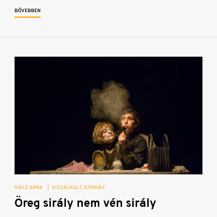
BŐVEBBEN
RÁCZ ANNA
|
VIZUÁLKULT
SZÍNHÁZ
Öreg sirály nem vén sirály