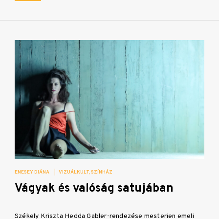
ENESEY DIÁNA
|
VIZUÁLKULT
SZÍNHÁZ
Vágyak és valóság satujában
Székely Kriszta Hedda Gabler-rendezése mesterien emeli