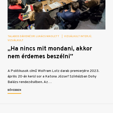
TALABOS DÁVIDNÉ DR. LUKÁCS NIKOLETT
|
VIZUÁLKULT INTERJÚ
VIZUÁLKULT
„Ha nincs mit mondani, akkor
nem érdemes beszélni”
A Politikusok című Wolfram Lotz darab premierjére 2023.
április 20-án kerül sor a Katona József Színházban Dohy
Balázs rendezésében. Az…
BŐVEBBEN