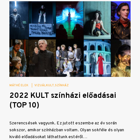
MÁTHÉ ELEK
|
VIZUÁLKULT
SZÍNHÁZ
2022 KULT színházi előadásai
(TOP 10)
Szerencsések vagyunk. Ez jutott eszembe az év során
sokszor, amikor színházban voltam. Olyan sokféle és olyan
kiváló előadásokat láthattunk estéről…