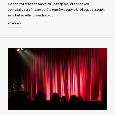
Hedda történetét napjaink közegébe, érzékenyen
bemutatva a címszereplő személyiségének rétegzettségét
és a belső ellentmondások…
BŐVEBBEN