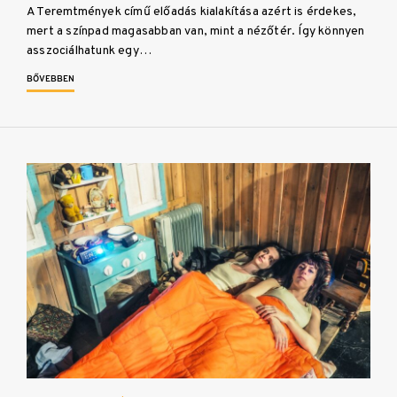
A Teremtmények című előadás kialakítása azért is érdekes,
mert a színpad magasabban van, mint a nézőtér. Így könnyen
asszociálhatunk egy…
BŐVEBBEN