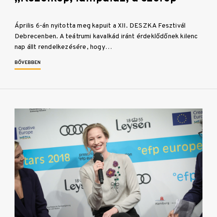
Április 6-án nyitotta meg kapuit a XII. DESZKA Fesztivál
Debrecenben. A teátrumi kavalkád iránt érdeklődőnek kilenc
nap állt rendelkezésére, hogy…
BŐVEBBEN