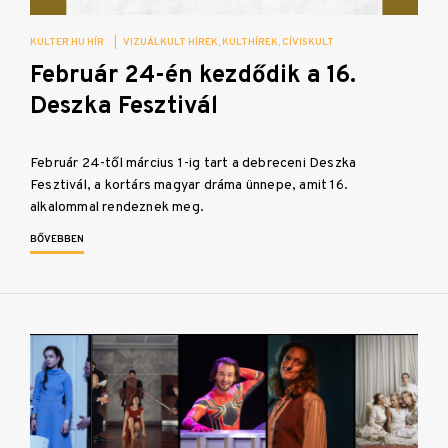
KULTER.HU HÍR
|
VIZUÁLKULT HÍREK
KULTHÍREK
CÍVISKULT
Február 24-én kezdődik a 16.
Deszka Fesztivál
Február 24-től március 1-ig tart a debreceni Deszka
Fesztivál, a kortárs magyar dráma ünnepe, amit 16.
alkalommal rendeznek meg.
BŐVEBBEN