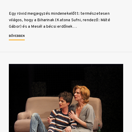
Egy rövid megjegyzés mindenekelőtt: természetesen
világos, hogy a Biharinak (Katona Sufni, rendező: Máté
Gábor) és a Mesél a bécsi erdőnek…
BŐVEBBEN