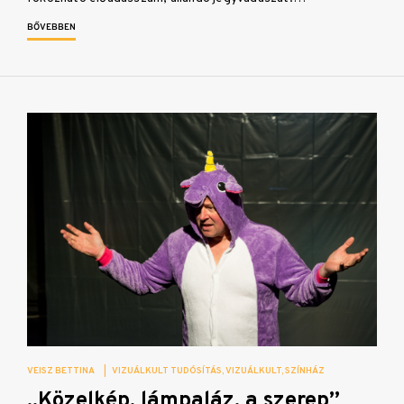
BŐVEBBEN
VEISZ BETTINA
|
VIZUÁLKULT TUDÓSÍTÁS
VIZUÁLKULT
SZÍNHÁZ
„Közelkép, lámpaláz, a szerep”