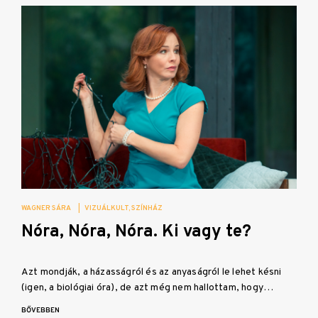
WAGNER SÁRA
|
VIZUÁLKULT
SZÍNHÁZ
Nóra, Nóra, Nóra. Ki vagy te?
Azt mondják, a házasságról és az anyaságról le lehet késni
(igen, a biológiai óra), de azt még nem hallottam, hogy…
BŐVEBBEN