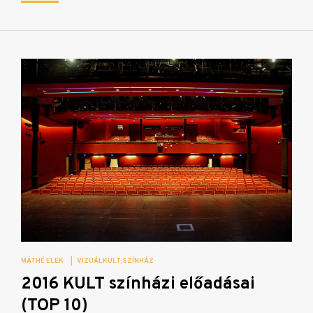
MÁTHÉ ELEK
|
VIZUÁLKULT
SZÍNHÁZ
2016 KULT színházi előadásai
(TOP 10)