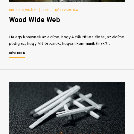
URI DÉNES MIHÁLY
|
LITKULT
KÖNYVKRITIKA
Wood Wide Web
Ha egy könyvnek az a címe, hogy A fák titkos élete, az alcíme
pedig az, hogy Mit éreznek, hogyan kommunikálnak?…
BŐVEBBEN