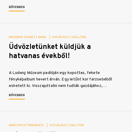
BŐVEBBEN
BRUNNER ZSANETT ANNA
|
VIZUÁLKULT
KIÁLLÍTÁS
Üdvözletünket küldjük a
hatvanas évekből!
A Ludwig Múzeum padlóján egy kopottas, fekete
fényképalbum hevert árván. Egy letűnt kor farzsebéből
eshetett ki. Visszajuttatni nem tudták gazdájához,…
BŐVEBBEN
MARCZIN ISTVÁN BENCE
|
VIZUÁLKULT
KIÁLLÍTÁS