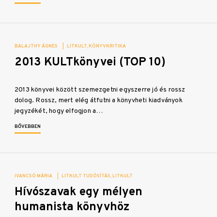
BALAJTHY ÁGNES
|
LITKULT
KÖNYVKRITIKA
2013 KULTkönyvei (TOP 10)
2013 könyvei között szemezgetni egyszerre jó és rossz
dolog. Rossz, mert elég átfutni a könyvheti kiadványok
jegyzékét, hogy elfogjon a…
BŐVEBBEN
IVANCSÓ MÁRIA
|
LITKULT TUDÓSÍTÁS
LITKULT
Hívószavak egy mélyen
humanista könyvhöz